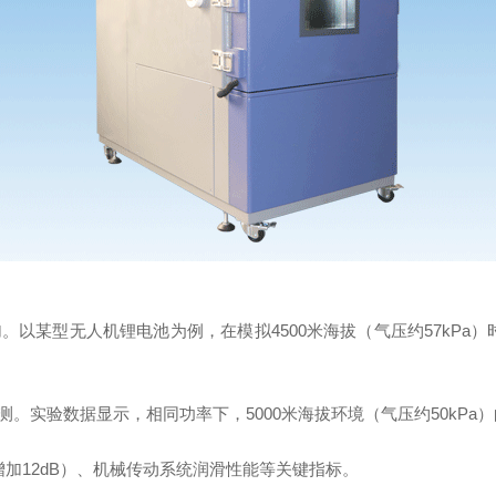
某型无人机锂电池为例，在模拟4500米海拔（气压约57kPa）
实验数据显示，相同功率下，5000米海拔环境（气压约50kPa）
耗增加12dB）、机械传动系统润滑性能等关键指标。