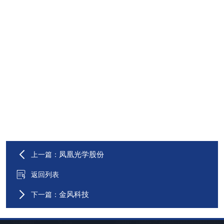
凤凰光学股份
上一篇：
返回列表
金风科技
下一篇：